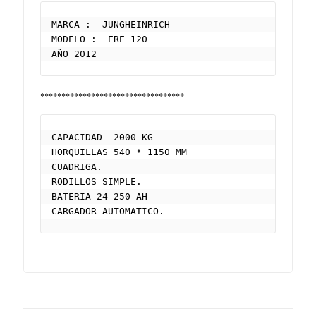
MARCA :  JUNGHEINRICH

MODELO :  ERE 120

AÑO 2012
**********************************
CAPACIDAD  2000 KG

HORQUILLAS 540 * 1150 MM

CUADRIGA.

RODILLOS SIMPLE.

BATERIA 24-250 AH

CARGADOR AUTOMATICO.