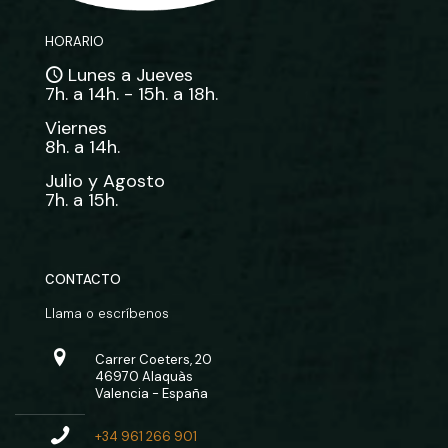
HORARIO
Lunes a Jueves
7h. a 14h. - 15h. a 18h.
Viernes
8h. a 14h.
Julio y Agosto
7h. a 15h.
CONTACTO
Llama o escríbenos
Carrer Coeters, 20
46970 Alaquàs
Valencia - España
+34 961 266 901