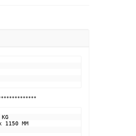
**************
KG

 1150 MM
