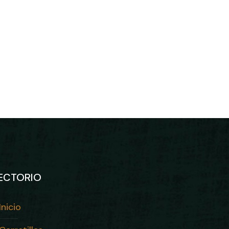
ECTORIO
Inicio