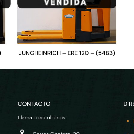
)
JUNGHEINRICH – ERE 120 – (5483)
CONTACTO
DIR
Llama o escríbenos
Carrer Coeters, 20