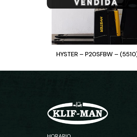
HYSTER – P20SFBW – (5510
HORARIO