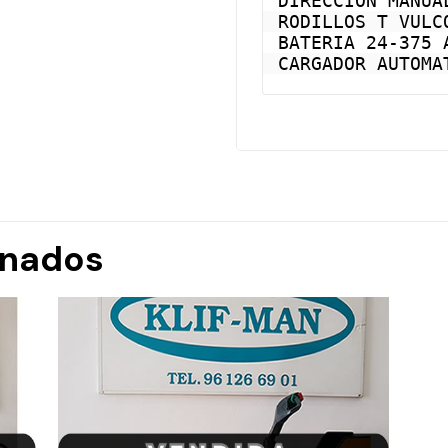
DIRECCION MANUAL
RODILLOS T VULCO
BATERIA 24-375 A
CARGADOR AUTOMA
onados