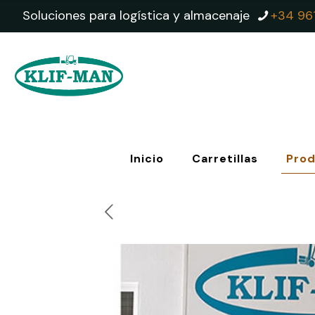
Soluciones para logística y almacenaje
+34 96
Inicio
Carretillas
Pro