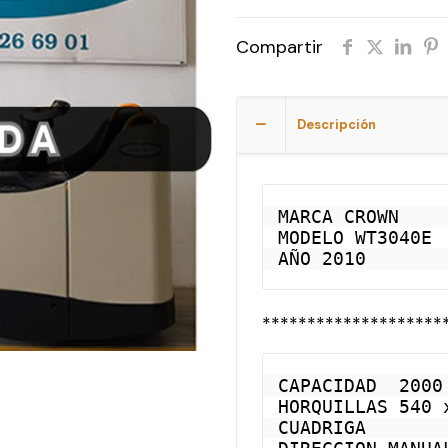
Compartir
Descripción
MARCA CROWN

MODELO WT3040E

AÑO 2010
********************
CAPACIDAD  2000 
HORQUILLAS 540 x
CUADRIGA
