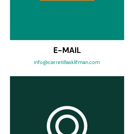
E-MAIL
info@carretillasklifman.com