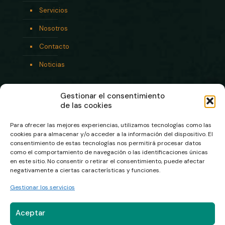
Servicios
Nosotros
Contacto
Noticias
Gestionar el consentimiento
de las cookies
Para ofrecer las mejores experiencias, utilizamos tecnologías como las
cookies para almacenar y/o acceder a la información del dispositivo. El
consentimiento de estas tecnologías nos permitirá procesar datos
como el comportamiento de navegación o las identificaciones únicas
en este sitio. No consentir o retirar el consentimiento, puede afectar
negativamente a ciertas características y funciones.
© 2026 carretillasklifman.com | Todos los derechos
reservados
Gestionar los servicios
Aviso legal
Política de privacidad
Política de cookies (UE)
Aceptar