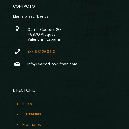
CONTACTO
Llama o escríbenos
Carrer Coeters, 20
46970 Alaquàs
Valencia - España
+34 961 266 901
info@carretillasklifman.com
DIRECTORIO
Inicio
Carretillas
Productos