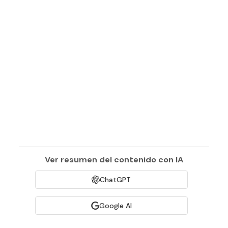
Ver resumen del contenido con IA
ChatGPT
Google AI