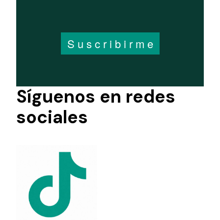
Síguenos en redes
sociales