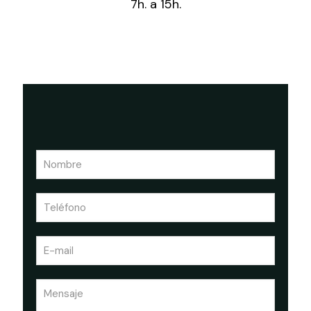
7h. a 15h.