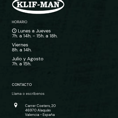
HORARIO
Lunes a Jueves
7h. a 14h. - 15h. a 18h.
Viernes
8h. a 14h.
Julio y Agosto
7h. a 15h.
CONTACTO
Llama o escríbenos
Carrer Coeters, 20
46970 Alaquàs
Valencia - España