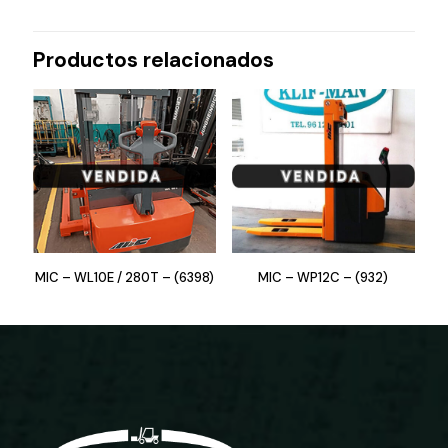
Productos relacionados
MIC – WL10E / 280T – (6398)
MIC – WP12C – (932)