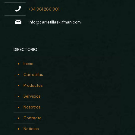
+34 961 266 901
info@carretillasklifman.com
DIRECTORIO
Inicio
Carretillas
Productos
Servicios
Nosotros
Contacto
Noticias