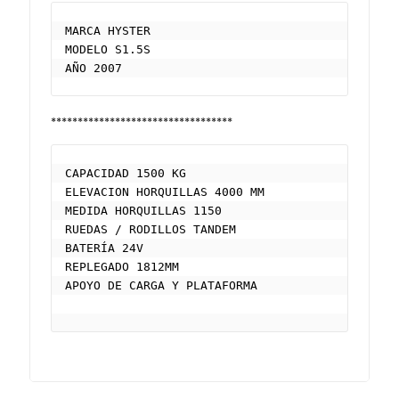
MARCA HYSTER

MODELO S1.5S

AÑO 2007
**********************************
CAPACIDAD 1500 KG

ELEVACION HORQUILLAS 4000 MM

MEDIDA HORQUILLAS 1150 

RUEDAS / RODILLOS TANDEM

BATERÍA 24V

REPLEGADO 1812MM

APOYO DE CARGA Y PLATAFORMA
